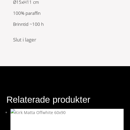
Ø15xH11 cm
100% paraffin
Brinntid ~100 h
Slut i lager
Relaterade produkter