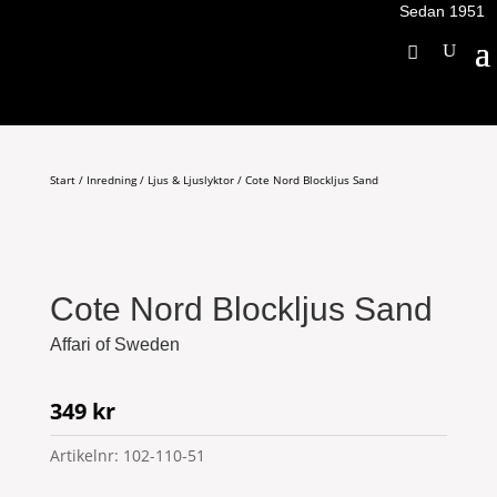
Sedan 1951
Start
/
Inredning
/
Ljus & Ljuslyktor
/ Cote Nord Blockljus Sand
Cote Nord Blockljus Sand
Affari of Sweden
349
kr
Artikelnr:
102-110-51