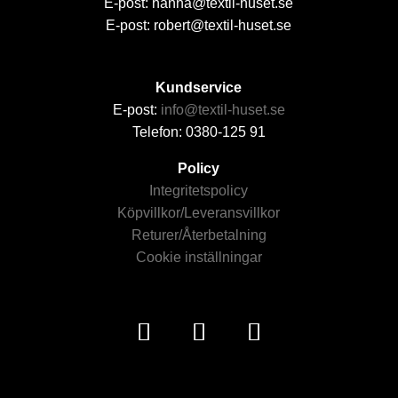
E-post: hanna@textil-huset.se
E-post: robert@textil-huset.se
Kundservice
E-post:
info@textil-huset.se
Telefon: 0380-125 91
Policy
Integritetspolicy
Köpvillkor/Leveransvillkor
Returer/Återbetalning
Cookie inställningar