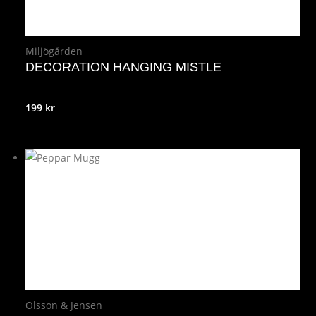
Miljögården
DECORATION HANGING MISTLE
199
kr
Olsson & Jensen