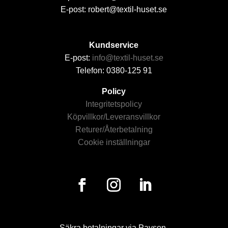
E-post: robert@textil-huset.se
Kundservice
E-post:
info@textil-huset.se
Telefon: 0380-125 91
Policy
Integritetspolicy
Köpvillkor/Leveransvillkor
Returer/Återbetalning
Cookie inställningar
Säkra betalningar via Payson.