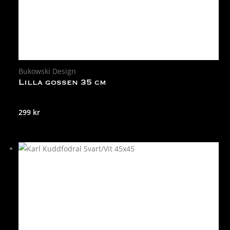
Bukowski Design
Lilla gossen 35 cm
299
kr