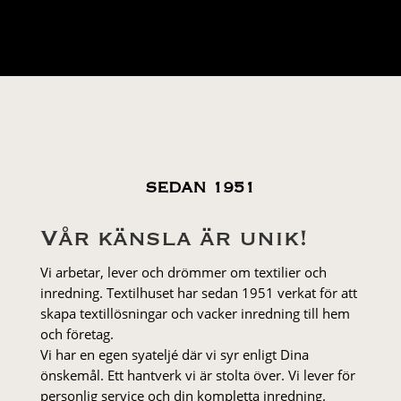
priset
priset
var:
är:
799 kr.
639 kr.
SEDAN 1951
Vår känsla är unik!
Vi arbetar, lever och drömmer om textilier och
inredning. Textilhuset har sedan 1951 verkat för att
skapa textillösningar och vacker inredning till hem
och företag.
Vi har en egen syateljé där vi syr enligt Dina
önskemål. Ett hantverk vi är stolta över. Vi lever för
personlig service och din kompletta inredning.