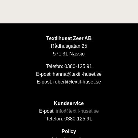
Textilhuset Zeer AB
Rådhusgatan 25
571 31 Nässjö
Telefon: 0380-125 91
E-post: hanna@textil-huset.se
E-post: robert@textil-huset.se
Kundservice
E-post:
info@textil-huset.se
Telefon: 0380-125 91
Policy