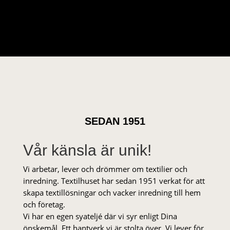
SEDAN 1951
Vår känsla är unik!
Vi arbetar, lever och drömmer om textilier och
inredning. Textilhuset har sedan 1951 verkat för att
skapa textillösningar och vacker inredning till hem
och företag.
Vi har en egen syateljé där vi syr enligt Dina
önskemål. Ett hantverk vi är stolta över. Vi lever för