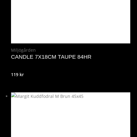
Miljögården
CANDLE 7X18CM TAUPE 84HR
119
kr