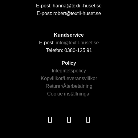
E-post: hanna@textil-huset.se
E-post: robert@textil-huset.se
Kundservice
E-post:
info@textil-huset.se
Telefon: 0380-125 91
Policy
Integritetspolicy
Köpvillkor/Leveransvillkor
Returer/Återbetalning
Cookie inställningar