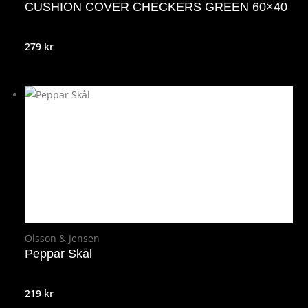
CUSHION COVER CHECKERS GREEN 60×40
279
kr
Olsson & Jensen
Peppar Skål
219
kr