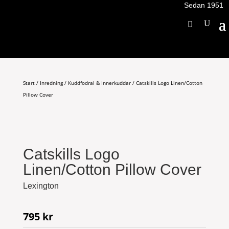
Sedan 1951
Start
/
Inredning
/
Kuddfodral & Innerkuddar
/ Catskills Logo Linen/Cotton
Pillow Cover
Catskills Logo
Linen/Cotton Pillow Cover
Lexington
795
kr