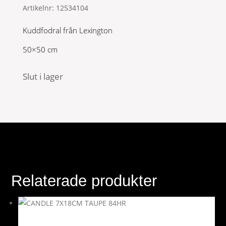
Artikelnr:
12534104
Kuddfodral från Lexington
50×50 cm
Slut i lager
Relaterade produkter