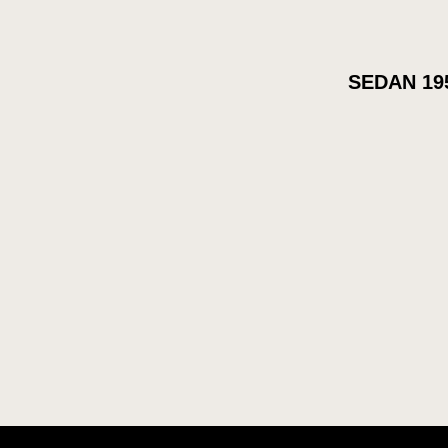
SEDAN 19