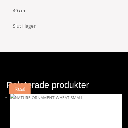
40 cm
Slut i lager
Relaterade produkter
Rea!