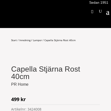
Sedan 1951
Start
/
Inredning
/
Lampor
/ Capella Stjärna Rost 40cm
Capella Stjärna Rost
40cm
PR Home
499
kr
Artikelnr:
3424008