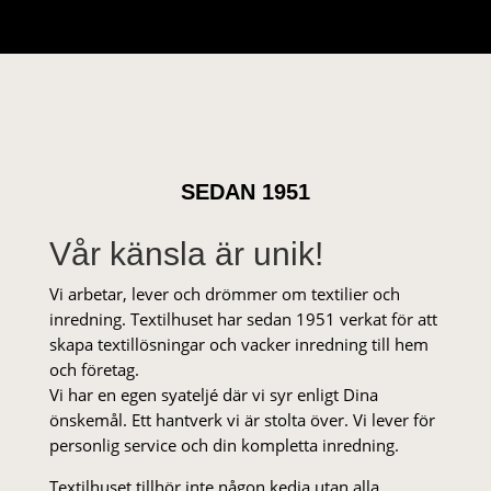
SEDAN 1951
Vår känsla är unik!
Vi arbetar, lever och drömmer om textilier och
inredning. Textilhuset har sedan 1951 verkat för att
skapa textillösningar och vacker inredning till hem
och företag.
Vi har en egen syateljé där vi syr enligt Dina
önskemål. Ett hantverk vi är stolta över. Vi lever för
personlig service och din kompletta inredning.
Textilhuset tillhör inte någon kedja utan alla