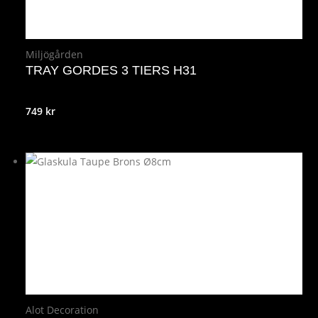
Miljögården
TRAY GORDES 3 TIERS H31
749
kr
Alot Decoration