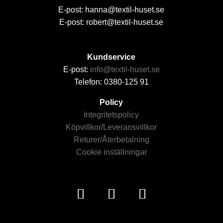
E-post: hanna@textil-huset.se
E-post: robert@textil-huset.se
Kundservice
E-post:
info@textil-huset.se
Telefon: 0380-125 91
Policy
Integritetspolicy
Köpvillkor/Leveransvillkor
Returer/Återbetalning
Cookie inställningar