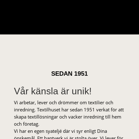
SEDAN 1951
Vår känsla är unik!
Vi arbetar, lever och drömmer om textilier och
inredning. Textilhuset har sedan 1951 verkat för att
skapa textillösningar och vacker inredning till hem
och företag.
Vi har en egen syateljé där vi syr enligt Dina
önskemål. Ett hantverk vi är stolta över. Vi lever för