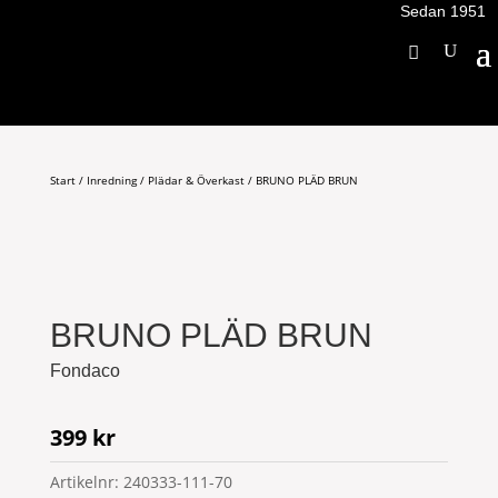
Sedan 1951
Start
/
Inredning
/
Plädar & Överkast
/ BRUNO PLÄD BRUN
BRUNO PLÄD BRUN
Fondaco
399
kr
Artikelnr:
240333-111-70