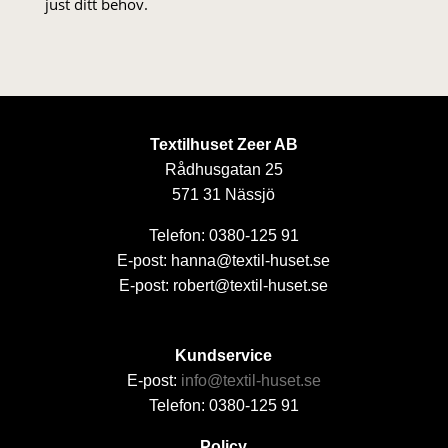
just ditt behov.
Textilhuset Zeer AB
Rådhusgatan 25
571 31 Nässjö
Telefon: 0380-125 91
E-post: hanna@textil-huset.se
E-post: robert@textil-huset.se
Kundservice
E-post:
info@textil-huset.se
Telefon: 0380-125 91
Policy