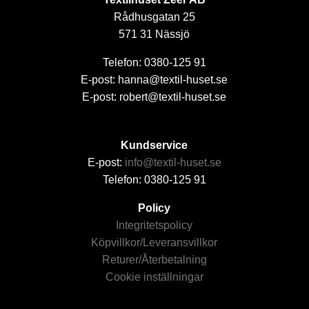
Rådhusgatan 25
571 31 Nässjö
Telefon: 0380-125 91
E-post: hanna@textil-huset.se
E-post: robert@textil-huset.se
Kundservice
E-post:
info@textil-huset.se
Telefon: 0380-125 91
Policy
Integritetspolicy
Köpvillkor/Leveransvillkor
Returer/Återbetalning
Cookie inställningar