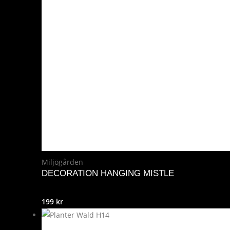
Miljögården
DECORATION HANGING MISTLE
199
kr