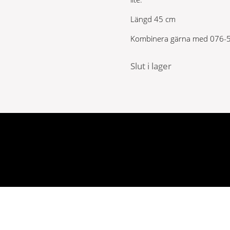
Längd 45 cm
Kombinera gärna med 076-
Slut i lager