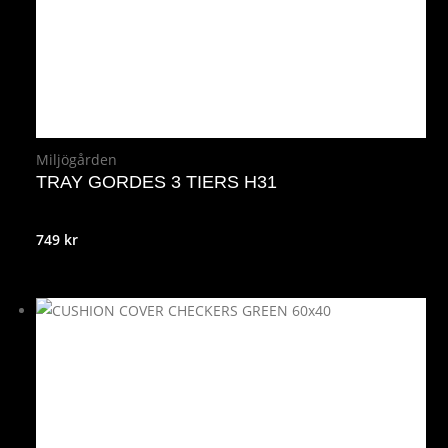
Miljögården
TRAY GORDES 3 TIERS H31
749
kr