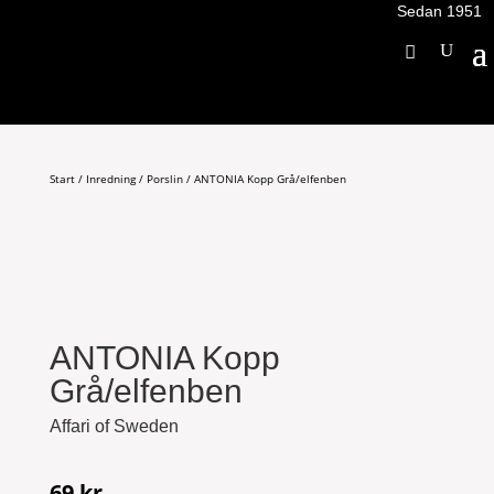
Sedan 1951
Start
/
Inredning
/
Porslin
/ ANTONIA Kopp Grå/elfenben
ANTONIA Kopp
Grå/elfenben
Affari of Sweden
69
kr