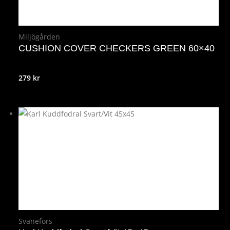
Miljögården
CUSHION COVER CHECKERS GREEN 60×40
279
kr
Svanefors