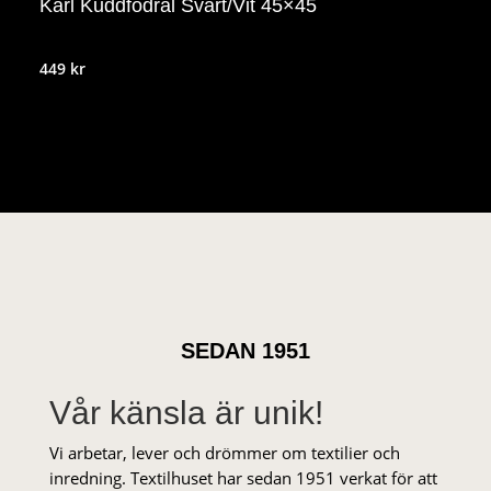
Karl Kuddfodral Svart/Vit 45×45
449
kr
SEDAN 1951
Vår känsla är unik!
Vi arbetar, lever och drömmer om textilier och
inredning. Textilhuset har sedan 1951 verkat för att