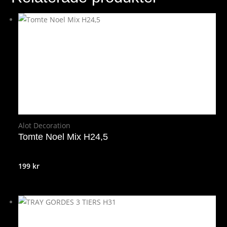
Alot Decoration
Tomte Noel Mix H24,5
199
kr