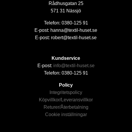
Rådhusgatan 25
571 31 Nässjö
Telefon: 0380-125 91
E-post: hanna@textil-huset.se
E-post: robert@textil-huset.se
Kundservice
E-post:
info@textil-huset.se
Telefon: 0380-125 91
Policy
Integritetspolicy
Köpvillkor/Leveransvillkor
Returer/Återbetalning
Cookie inställningar