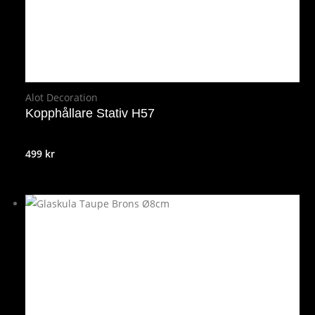
Alot Decoration
Kopphållare Stativ H57
499
kr