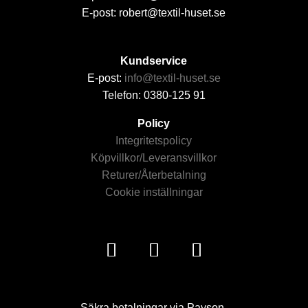
E-post: robert@textil-huset.se
Kundservice
E-post:
info@textil-huset.se
Telefon: 0380-125 91
Policy
Integritetspolicy
Köpvillkor/Leveransvillkor
Returer/Återbetalning
Cookie inställningar
Säkra betalningar via Payson.