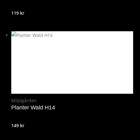
119
kr
Miljögården
Planter Wald H14
149
kr