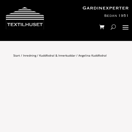
Gardinexperter
Sedan 1951
Start
/
Inredning
/
Kuddfodral & Innerkuddar
/ Angelina Kuddfodral