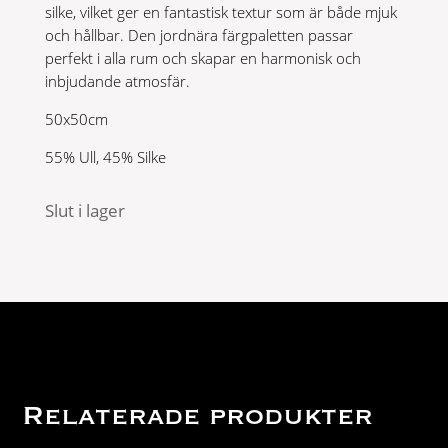
silke, vilket ger en fantastisk textur som är både mjuk
och hållbar. Den jordnära färgpaletten passar
perfekt i alla rum och skapar en harmonisk och
inbjudande atmosfär.
50x50cm
55% Ull, 45% Silke
Slut i lager
Relaterade produkter