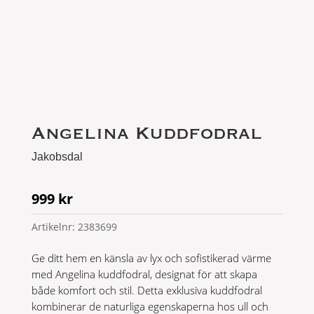
Angelina Kuddfodral
Jakobsdal
999
kr
Artikelnr:
2383699
Ge ditt hem en känsla av lyx och sofistikerad värme
med Angelina kuddfodral, designat för att skapa
både komfort och stil. Detta exklusiva kuddfodral
kombinerar de naturliga egenskaperna hos ull och