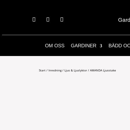
Gard
OM OSS
GARDINER
BÄDD O
Start
/
Inredning
/
Ljus & Ljuslyktor
/ AMANDA Ljusstake