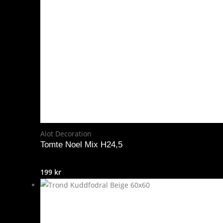
Alot Decoration
Tomte Noel Mix H24,5
199
kr