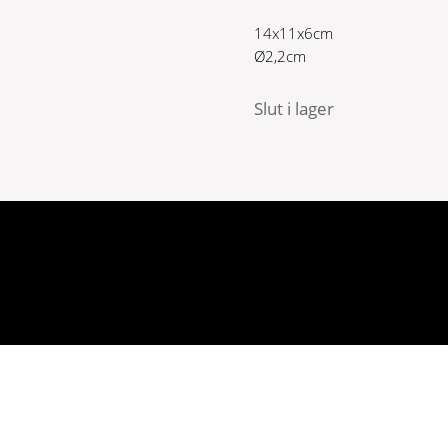
14x11x6cm
Ø2,2cm
Slut i lager