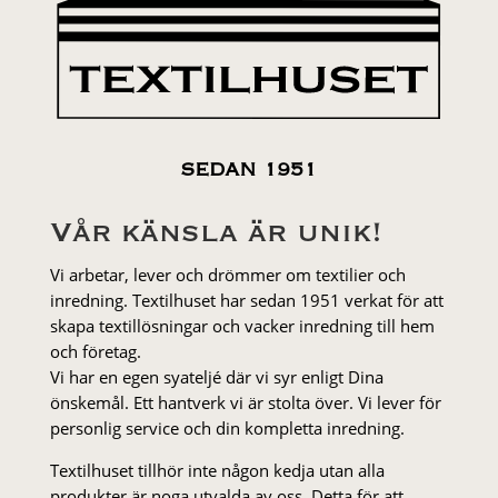
SEDAN 1951
Vår känsla är unik!
Vi arbetar, lever och drömmer om textilier och
inredning. Textilhuset har sedan 1951 verkat för att
skapa textillösningar och vacker inredning till hem
och företag.
Vi har en egen syateljé där vi syr enligt Dina
önskemål. Ett hantverk vi är stolta över. Vi lever för
personlig service och din kompletta inredning.
Textilhuset tillhör inte någon kedja utan alla
produkter är noga utvalda av oss. Detta för att