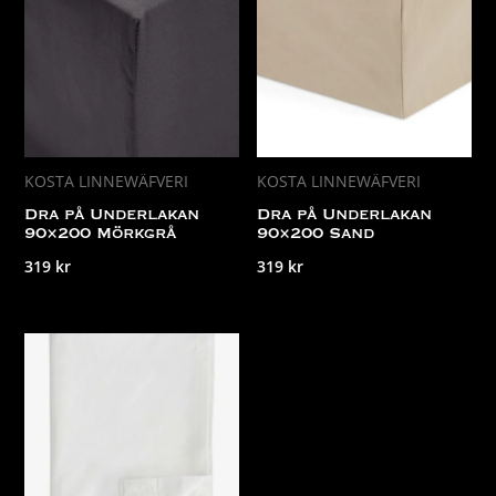
KOSTA LINNEWÄFVERI
KOSTA LINNEWÄFVERI
Dra på Underlakan
Dra på Underlakan
90×200 Mörkgrå
90×200 Sand
319
kr
319
kr