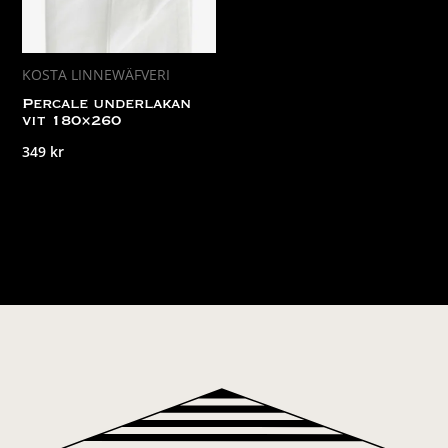
KOSTA LINNEWÄFVERI
Percale underlakan
vit 180×260
349
kr