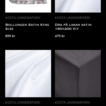
KOSTA LINNEWÄFVERI
KOSTA LINNEWÄFVERI
Bollungen Satin King
Dra på lakan satin
Size
180×200 Vit
899
kr
479
kr
KOSTA LINNEWÄFVERI
KOSTA LINNEWÄFVERI