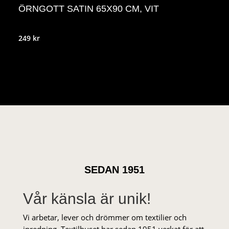
ÖRNGOTT SATIN 65X90 CM, VIT
249
kr
SEDAN 1951
Vår känsla är unik!
Vi arbetar, lever och drömmer om textilier och
inredning. Textilhuset har sedan 1951 verkat för att