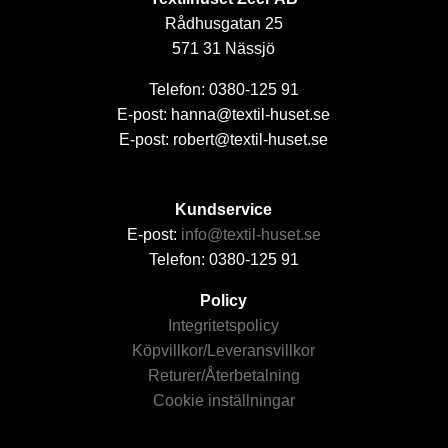
Rådhusgatan 25
571 31 Nässjö
Telefon: 0380-125 91
E-post: hanna@textil-huset.se
E-post: robert@textil-huset.se
Kundservice
E-post:
info@textil-huset.se
Telefon: 0380-125 91
Policy
Integritetspolicy
Köpvillkor/Leveransvillkor
Returer/Återbetalning
Cookie inställningar