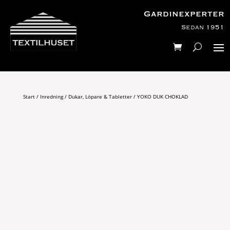
Gardinexperter
Sedan 1951
Start
/
Inredning
/
Dukar, Löpare & Tabletter
/ YOKO DUK CHOKLAD