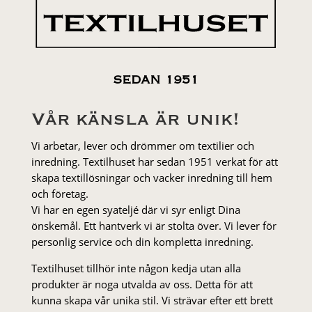
SEDAN 1951
Vår känsla är unik!
Vi arbetar, lever och drömmer om textilier och
inredning. Textilhuset har sedan 1951 verkat för att
skapa textillösningar och vacker inredning till hem
och företag.
Vi har en egen syateljé där vi syr enligt Dina
önskemål. Ett hantverk vi är stolta över. Vi lever för
personlig service och din kompletta inredning.
Textilhuset tillhör inte någon kedja utan alla
produkter är noga utvalda av oss. Detta för att
kunna skapa vår unika stil. Vi strä­var efter ett brett