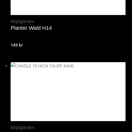
Miljögården
Planter Wald H14
149
kr
Miljögården