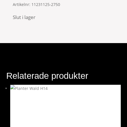
Artikelnr:
11231125-2750
Slut i lager
Relaterade produkter