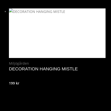
Miljögården
DECORATION HANGING MISTLE
199
kr