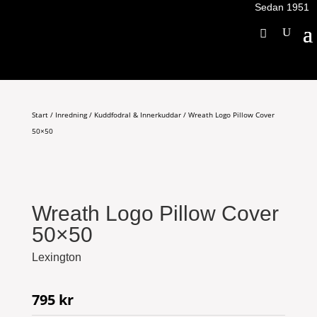
Sedan 1951
Start
/
Inredning
/
Kuddfodral & Innerkuddar
/ Wreath Logo Pillow Cover
50×50
Wreath Logo Pillow Cover
50×50
Lexington
795
kr