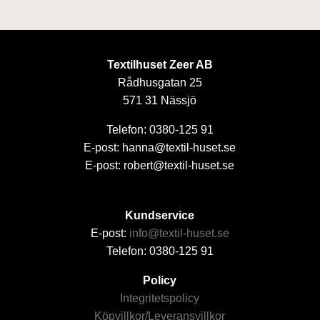
Textilhuset Zeer AB
Rådhusgatan 25
571 31 Nässjö
Telefon: 0380-125 91
E-post: hanna@textil-huset.se
E-post: robert@textil-huset.se
Kundservice
E-post:
info@textil-huset.se
Telefon: 0380-125 91
Policy
Integritetspolicy
Köpvillkor/Leveransvillkor