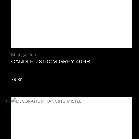
Miljögården
CANDLE 7X10CM GREY 40HR
79
kr