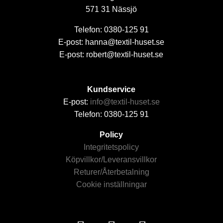
571 31 Nässjö
Telefon: 0380-125 91
E-post: hanna@textil-huset.se
E-post: robert@textil-huset.se
Kundservice
E-post:
info@textil-huset.se
Telefon: 0380-125 91
Policy
Integritetspolicy
Köpvillkor/Leveransvillkor
Returer/Återbetalning
Cookie inställningar