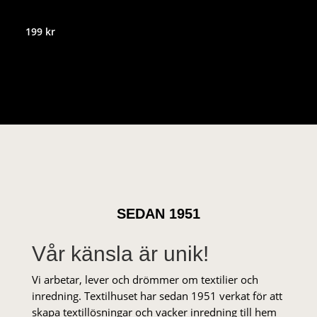
199
kr
SEDAN 1951
Vår känsla är unik!
Vi arbetar, lever och drömmer om textilier och
inredning. Textilhuset har sedan 1951 verkat för att
skapa textillösningar och vacker inredning till hem