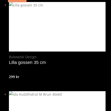
Bukowski Design
Lilla gossen 35 cm
299
kr