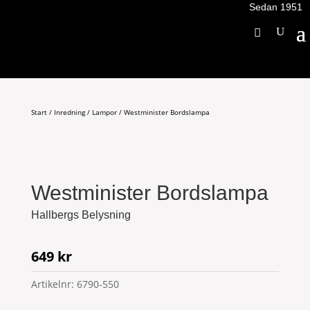
Sedan 1951
Start
/
Inredning
/
Lampor
/ Westminister Bordslampa
Westminister Bordslampa
Hallbergs Belysning
649
kr
Artikelnr:
6790-550