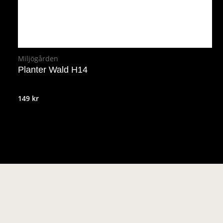
Miljögården
Planter Wald H14
149
kr