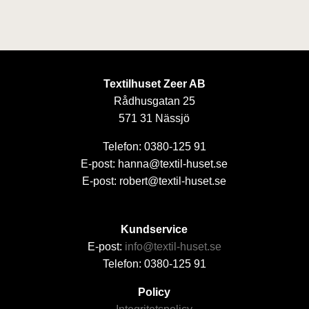
Textilhuset Zeer AB
Rådhusgatan 25
571 31 Nässjö
Telefon: 0380-125 91
E-post: hanna@textil-huset.se
E-post: robert@textil-huset.se
Kundservice
E-post:
info@textil-huset.se
Telefon: 0380-125 91
Policy