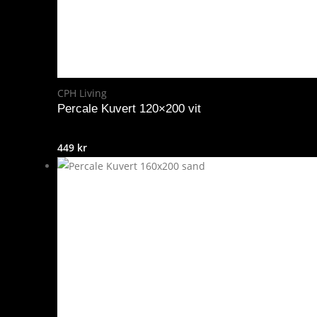
CPH Living
Percale Kuvert 120×200 vit
449
kr