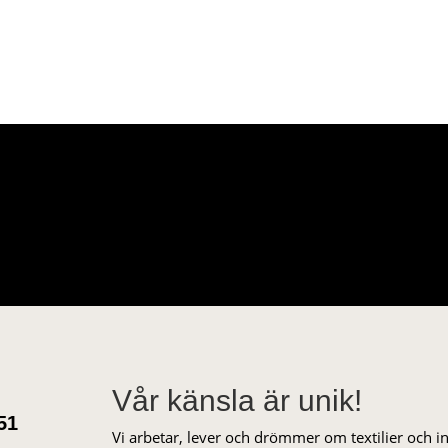
Vår känsla är unik!
51
Vi arbetar, lever och drömmer om textilier och i