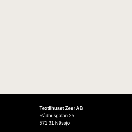
Textilhuset Zeer AB
Rådhusgatan 25
571 31 Nässjö