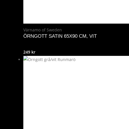
Värnamo of Sweden
ÖRNGOTT SATIN 65X90 CM, VIT
249
kr