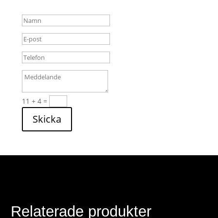
11 + 4
=
Skicka
Relaterade produkter