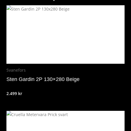
Svanefors
Sten Gardin 2P 130×280 Beige
2.499
kr