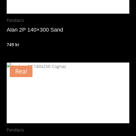
Fondaco
Alan 2P 140×300 Sand
749
kr
Rea!
Fondaco