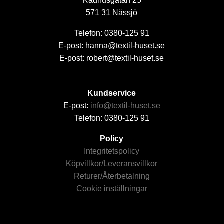
Rådhusgatan 25
571 31 Nässjö
Telefon: 0380-125 91
E-post: hanna@textil-huset.se
E-post: robert@textil-huset.se
Kundservice
E-post:
info@textil-huset.se
Telefon: 0380-125 91
Policy
Integritetspolicy
Köpvillkor/Leveransvillkor
Returer/Återbetalning
Cookie inställningar