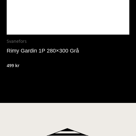
Svanefors
Rimy Gardin 1P 280×300 Grå
499
kr