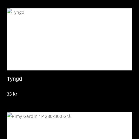
Tyngd
35
kr