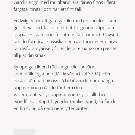
Gardinlängd med multiband. Gardinen finns i flera
färgställningar och har ett fint fall.
En lyxig och kraftigare gardin med en linnelook som
ger ett vackert fall och ett fint ljusgenomsläpp som
skapar en stämningsfull atmosfär i rummet. Oavsett
om du föredrar klassiska neutrala toner eller djärva
och livfulla nyanser, finns det alternativ som passar
till just din smak.
Sy upp gardinen i rätt längd eller använd
snabbfållningsband (fållfix vår artikel 3794). Eller
beställ sömnad av oss så behöver du bara hänga
upp gardinen när du får hem den.
Väljer du att vi syr upp gardinen syr vi alltid in
tyngdfickor. Köp till tyngder (artikel tyngd) så får du
en fin sving på gardinens ytterkanter.