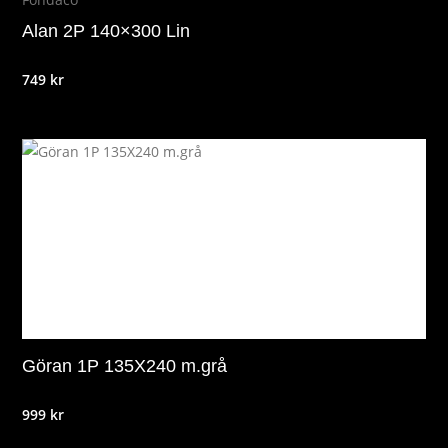
Alan 2P 140×300 Lin
749
kr
Göran 1P 135X240 m.grå
999
kr