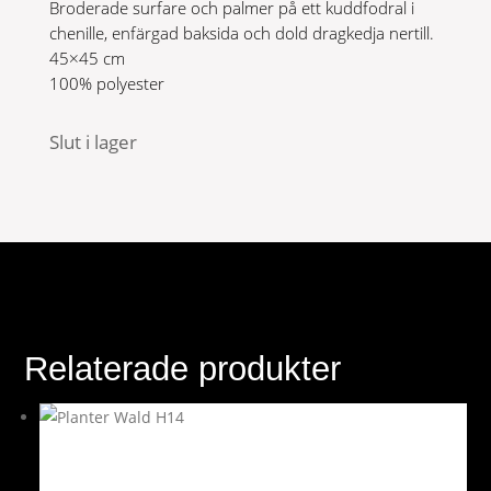
Broderade surfare och palmer på ett kuddfodral i
chenille, enfärgad baksida och dold dragkedja nertill.
45×45 cm
100% polyester
Slut i lager
Relaterade produkter