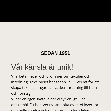
SEDAN 1951
Vår känsla är unik!
Vi arbetar, lever och drömmer om textilier och
inredning. Textilhuset har sedan 1951 verkat för att
skapa textillösningar och vacker inredning till hem
och företag.
Vi har en egen syateljé där vi syr enligt Dina
önskemål. Ett hantverk vi är stolta över. Vi lever för
personlig service och din kompletta inredning.