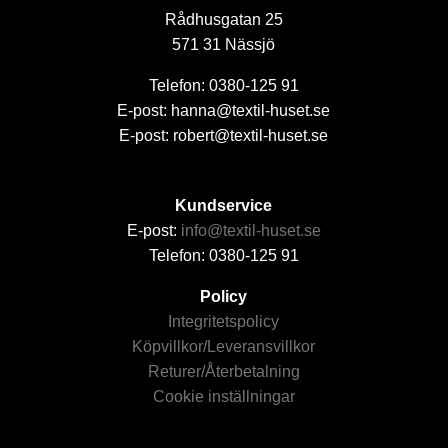
Rådhusgatan 25
571 31 Nässjö
Telefon: 0380-125 91
E-post: hanna@textil-huset.se
E-post: robert@textil-huset.se
Kundservice
E-post:
info@textil-huset.se
Telefon: 0380-125 91
Policy
Integritetspolicy
Köpvillkor/Leveransvillkor
Returer/Återbetalning
Cookie inställningar