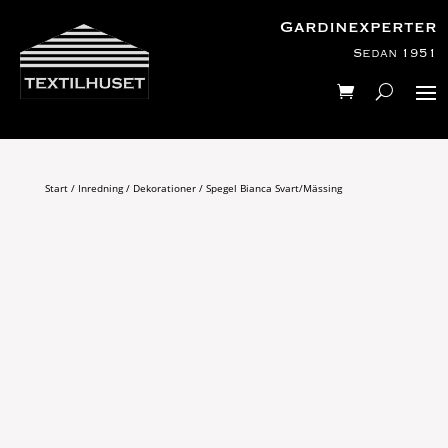
Gardinexperter
Sedan 1951
Start
/
Inredning
/
Dekorationer
/ Spegel Bianca Svart/Mässing