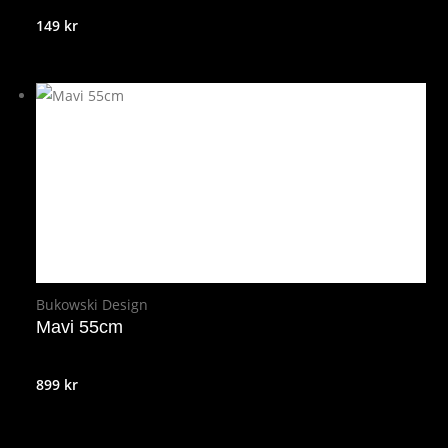
149
kr
Bukowski Design
Mavi 55cm
899
kr