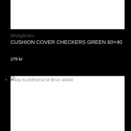
Miljögården
CUSHION COVER CHECKERS GREEN 60×40
279
kr