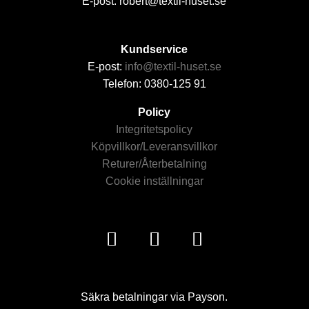
E-post: robert@textil-huset.se
Kundservice
E-post:
info@textil-huset.se
Telefon: 0380-125 91
Policy
Integritetspolicy
Köpvillkor/Leveransvillkor
Returer/Återbetalning
Cookie inställningar
Säkra betalningar via Payson.