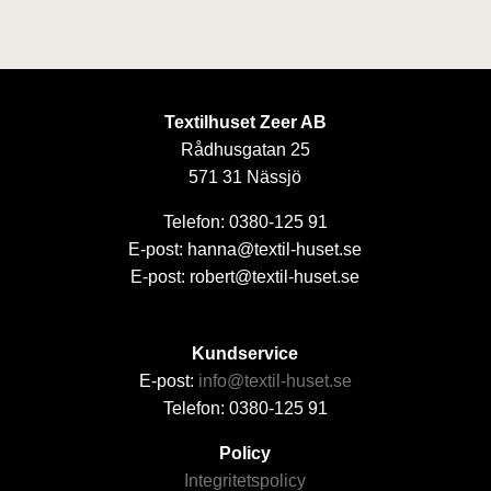
Textilhuset Zeer AB
Rådhusgatan 25
571 31 Nässjö
Telefon: 0380-125 91
E-post: hanna@textil-huset.se
E-post: robert@textil-huset.se
Kundservice
E-post:
info@textil-huset.se
Telefon: 0380-125 91
Policy
Integritetspolicy