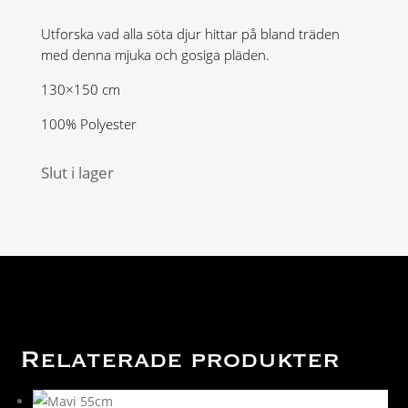
Utforska vad alla söta djur hittar på bland träden
med denna mjuka och gosiga pläden.
130×150 cm
100% Polyester
Slut i lager
Relaterade produkter