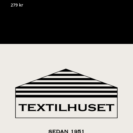
279
kr
SEDAN 1951