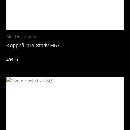
Alot Decoration
Kopphållare Stativ H57
499
kr