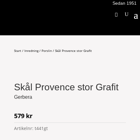
Sedan 1951
Start
/
Inredning
/
Porslin
/ Skål Provence stor Grafit
Skål Provence stor Grafit
Gerbera
579
kr
Artikelnr:
t441gt