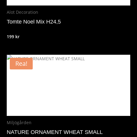
Alot Decoration
Tomte Noel Mix H24,5
199
kr
Rea!
Miljögården
NATURE ORNAMENT WHEAT SMALL