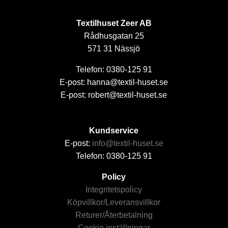
Textilhuset Zeer AB
Rådhusgatan 25
571 31 Nässjö
Telefon: 0380-125 91
E-post: hanna@textil-huset.se
E-post: robert@textil-huset.se
Kundservice
E-post:
info@textil-huset.se
Telefon: 0380-125 91
Policy
Integritetspolicy
Köpvillkor/Leveransvillkor
Returer/Återbetalning
Cookie inställningar