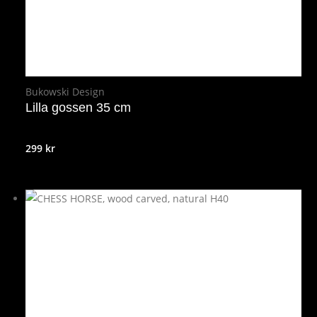
Bukowski Design
Lilla gossen 35 cm
299
kr