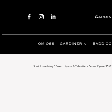
Gardin
OM OSS
GARDINER
BÄDD OC
Start
/
Inredning
/
Dukar, Löpare & Tabletter
/ Selma löpare 35×1