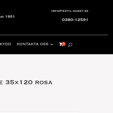
info@textil-huset.se
an 1951
0380-12591
KYDD
KONTAKTA OSS
e 35×120 rosa