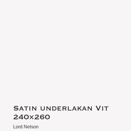
Satin underlakan Vit
240×260
Lord Nelson