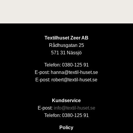
Textilhuset Zeer AB
Rådhusgatan 25
571 31 Nässjö
Telefon: 0380-125 91
E-post: hanna@textil-huset.se
E-post: robert@textil-huset.se
Kundservice
E-post:
info@textil-huset.se
Telefon: 0380-125 91
Policy