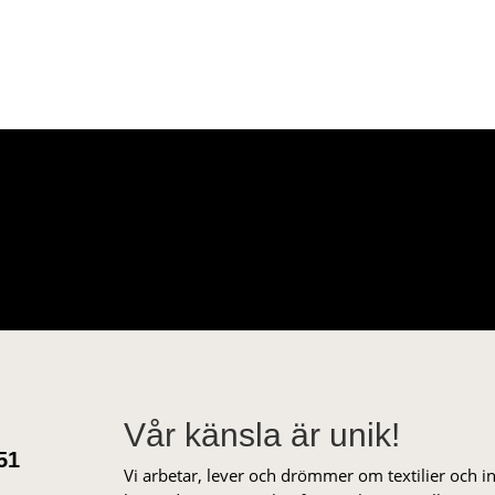
Vår känsla är unik!
51
Vi arbetar, lever och drömmer om textilier och i