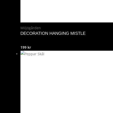
Miljögården
DECORATION HANGING MISTLE
199
kr