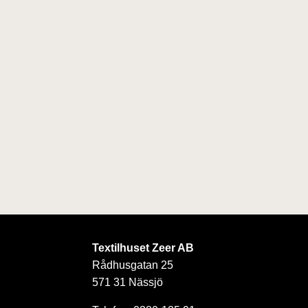
Textilhuset Zeer AB
Rådhusgatan 25
571 31 Nässjö