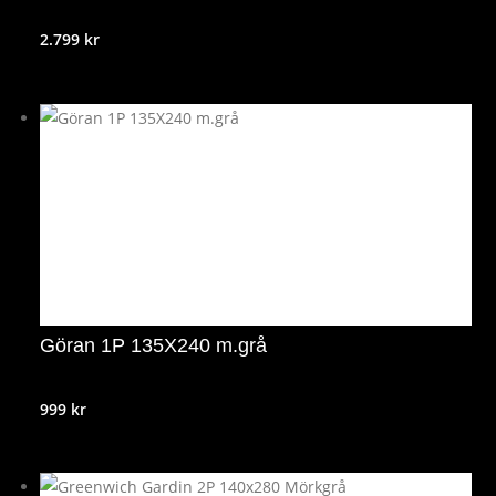
2.799
kr
Göran 1P 135X240 m.grå
999
kr