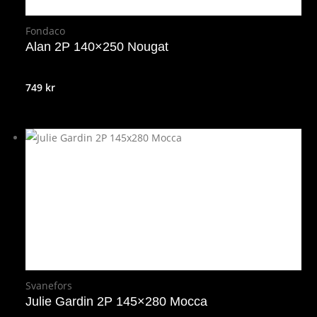
Fondaco
Alan 2P 140×250 Nougat
749
kr
Svanefors
Julie Gardin 2P 145×280 Mocca