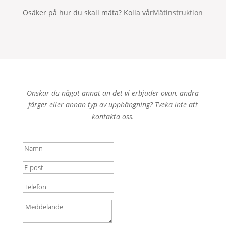
Osäker på hur du skall mäta? Kolla vår
Mätinstruktion
Önskar du något annat än det vi erbjuder ovan, andra
färger eller annan typ av upphängning? Tveka inte att
kontakta oss.