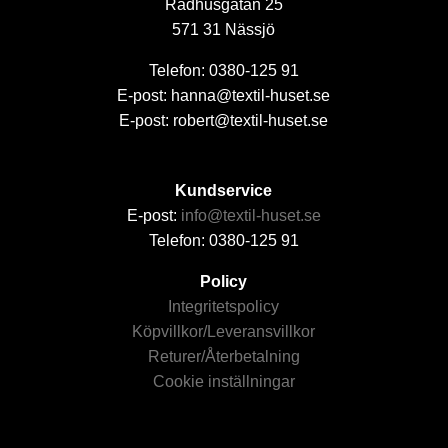
Rådhusgatan 25
571 31 Nässjö
Telefon: 0380-125 91
E-post: hanna@textil-huset.se
E-post: robert@textil-huset.se
Kundservice
E-post:
info@textil-huset.se
Telefon: 0380-125 91
Policy
Integritetspolicy
Köpvillkor/Leveransvillkor
Returer/Återbetalning
Cookie inställningar