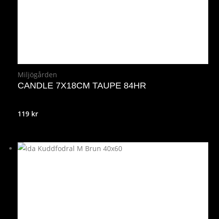
Miljögården
CANDLE 7X18CM TAUPE 84HR
119
kr