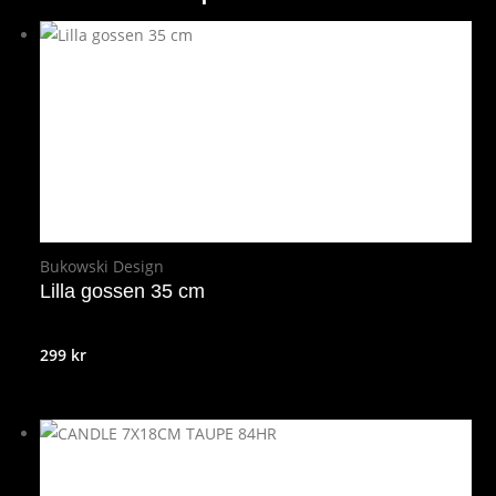
Bukowski Design
Lilla gossen 35 cm
299
kr