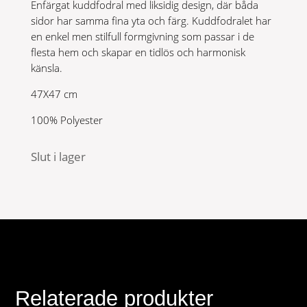
Enfärgat kuddfodral med liksidig design, där båda
sidor har samma fina yta och färg. Kuddfodralet har
en enkel men stilfull formgivning som passar i de
flesta hem och skapar en tidlös och harmonisk
känsla.
47X47 cm
100% Polyester
Slut i lager
Relaterade produkter