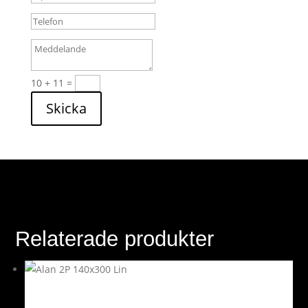
10 + 11
=
Skicka
Relaterade produkter