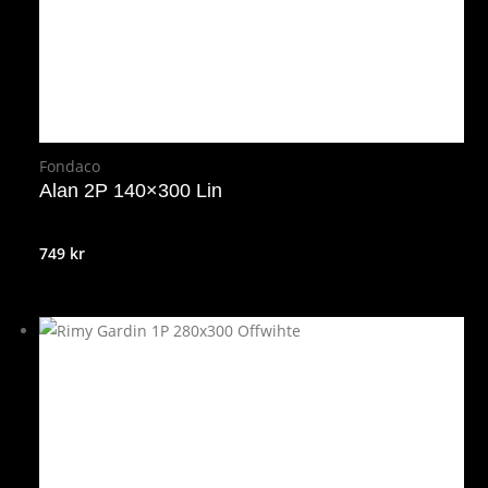
Fondaco
Alan 2P 140×300 Lin
749
kr