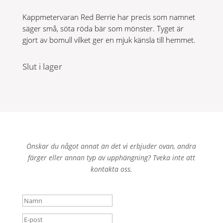
Kappmetervaran Red Berrie har precis som namnet
säger små, söta röda bär som mönster. Tyget är
gjort av bomull vilket ger en mjuk känsla till hemmet.
Slut i lager
Önskar du något annat än det vi erbjuder ovan, andra
färger eller annan typ av upphängning? Tveka inte att
kontakta oss.