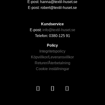
E-post: hanna@textil-huset.se
E-post: robert@textil-huset.se
Kundservice
E-post:
info@textil-huset.se
Telefon: 0380-125 91
Policy
Integritetspolicy
Köpvillkor/Leveransvillkor
Returer/Återbetalning
Cookie inställningar