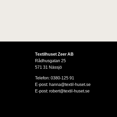
Textilhuset Zeer AB
Rådhusgatan 25
571 31 Nässjö
Telefon: 0380-125 91
E-post: hanna@textil-huset.se
E-post: robert@textil-huset.se