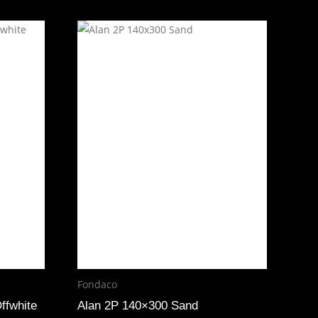
Fondaco
ffwhite
Alan 2P 140×300 Sand