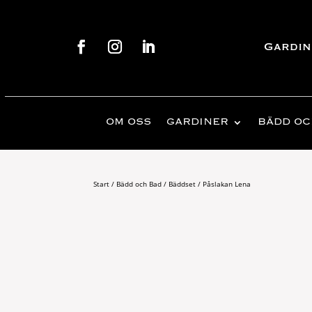
Gardin
OM OSS
GARDINER
BÄDD OC
Start
/
Bädd och Bad
/
Bäddset
/ Påslakan Lena