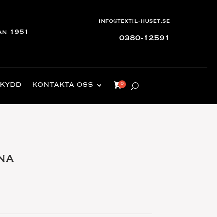
info@textil-huset.se
an 1951
0380-12591
KYDD
KONTAKTA OSS
na