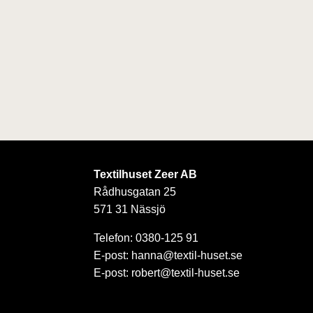
Textilhuset Zeer AB
Rådhusgatan 25
571 31 Nässjö
Telefon: 0380-125 91
E-post: hanna@textil-huset.se
E-post: robert@textil-huset.se