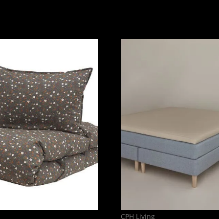
CPH Living