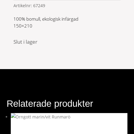
Artikelnr:
67249
100% bomull, ekologisk infärgad
150×210
Slut i lager
Relaterade produkter