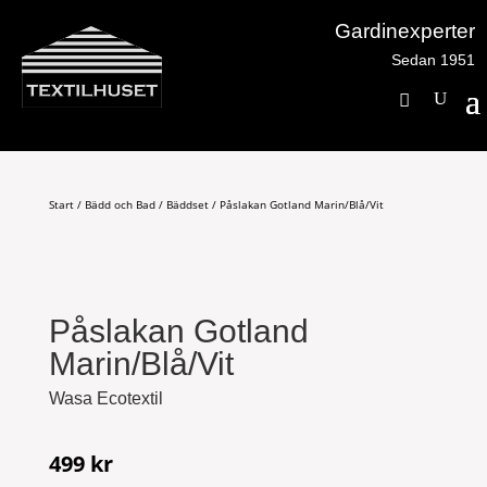
Gardinexperter
Sedan 1951
Start
/
Bädd och Bad
/
Bäddset
/ Påslakan Gotland Marin/Blå/Vit
Påslakan Gotland
Marin/Blå/Vit
Wasa Ecotextil
499
kr