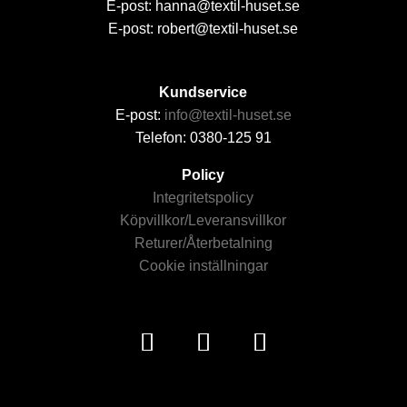
E-post: hanna@textil-huset.se
E-post: robert@textil-huset.se
Kundservice
E-post:
info@textil-huset.se
Telefon: 0380-125 91
Policy
Integritetspolicy
Köpvillkor/Leveransvillkor
Returer/Återbetalning
Cookie inställningar