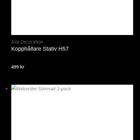
Alot Decoration
Kopphållare Stativ H57
499
kr