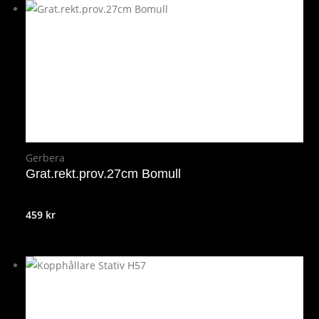
Gerbera
Grat.rekt.prov.27cm Bomull
459
kr