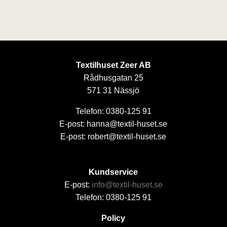
Textilhuset Zeer AB
Rådhusgatan 25
571 31 Nässjö
Telefon: 0380-125 91
E-post: hanna@textil-huset.se
E-post: robert@textil-huset.se
Kundservice
E-post:
info@textil-huset.se
Telefon: 0380-125 91
Policy