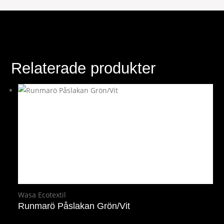
Relaterade produkter
Wasa Ecotextil
Runmarö Påslakan Grön/Vit