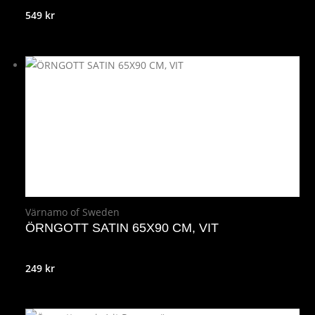
549
kr
Värnamo of Sweden
ÖRNGOTT SATIN 65X90 CM, VIT
249
kr