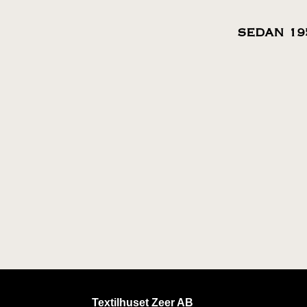
SEDAN 19
Textilhuset Zeer AB