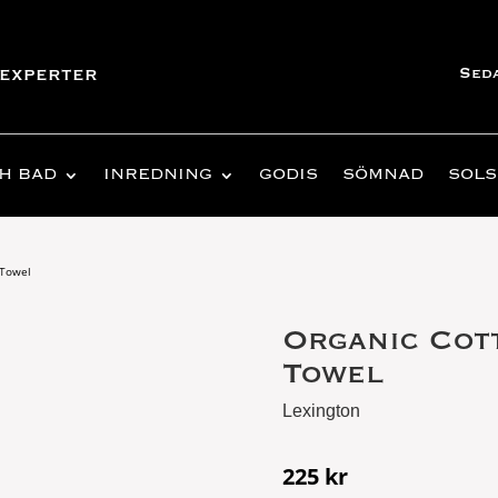
Sed
experter
H BAD
INREDNING
GODIS
SÖMNAD
SOLS
 Towel
Organic Cot
Towel
Lexington
225
kr