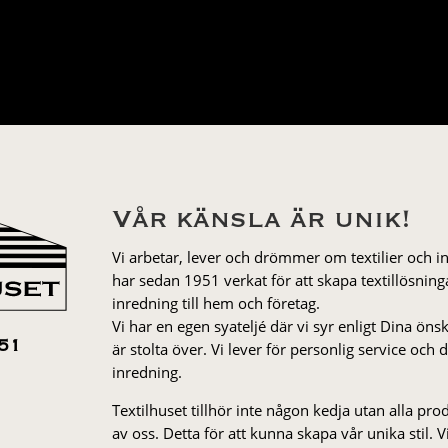
Vår känsla är unik!
Vi arbetar, lever och drömmer om textilier och i
har sedan 1951 verkat för att skapa textillösnin
inredning till hem och företag.
Vi har en egen syateljé där vi syr enligt Dina öns
är stolta över. Vi lever för personlig service och
51
inredning.
Textilhuset tillhör inte någon kedja utan alla pr
av oss. Detta för att kunna skapa vår unika stil. Vi 