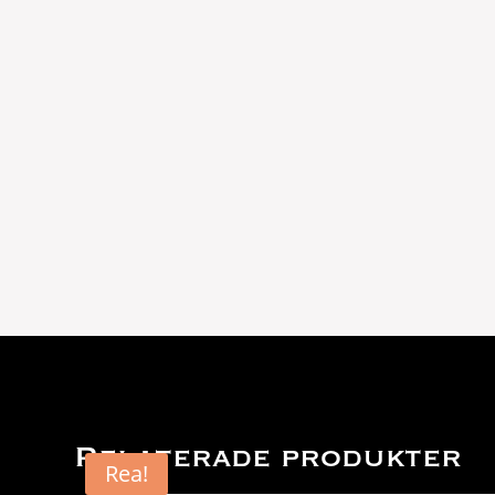
Relaterade produkter
Rea!