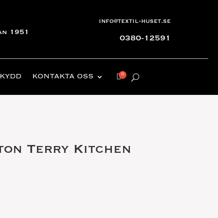
info@textil-huset.se
an 1951
0380-12591
KYDD
KONTAKTA OSS
ton Terry Kitchen