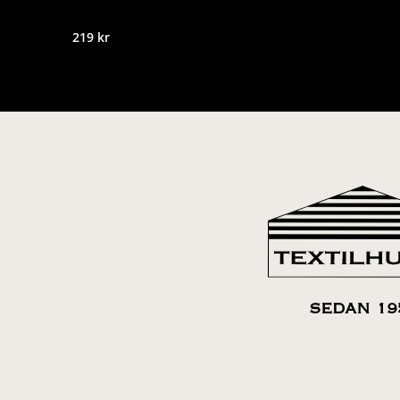
219
kr
SEDAN 19