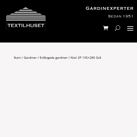
Gardinexperter
Sedan 1951
Start
/
Gardiner
/
Enfärgade gardiner
/ Niel 2P 135×280 Grå