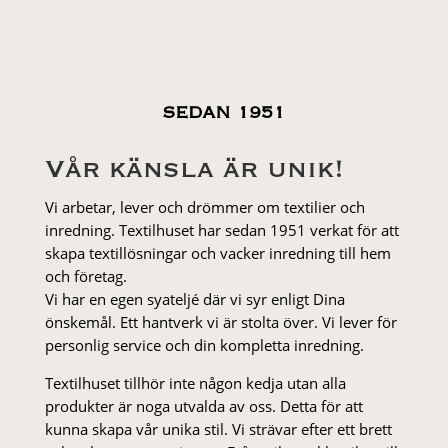
SEDAN 1951
Vår känsla är unik!
Vi arbetar, lever och drömmer om textilier och
inredning. Textilhuset har sedan 1951 verkat för att
skapa textillösningar och vacker inredning till hem
och företag.
Vi har en egen syateljé där vi syr enligt Dina
önskemål. Ett hantverk vi är stolta över. Vi lever för
personlig service och din kompletta inredning.
Textilhuset tillhör inte någon kedja utan alla
produkter är noga utvalda av oss. Detta för att
kunna skapa vår unika stil. Vi strä­var efter ett brett