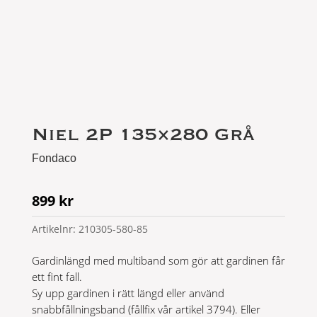
Niel 2P 135×280 Grå
Fondaco
899
kr
Artikelnr:
210305-580-85
Gardinlängd med multiband som gör att gardinen får
ett fint fall.
Sy upp gardinen i rätt längd eller använd
snabbfållningsband (fållfix vår artikel 3794). Eller