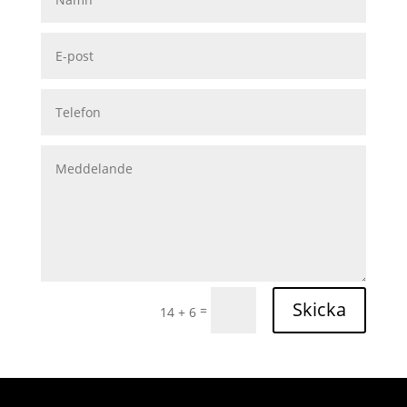
Skicka
=
14 + 6