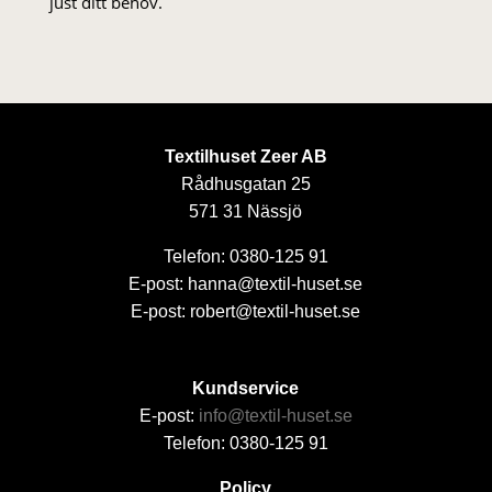
just ditt behov.
Textilhuset Zeer AB
Rådhusgatan 25
571 31 Nässjö
Telefon: 0380-125 91
E-post: hanna@textil-huset.se
E-post: robert@textil-huset.se
Kundservice
E-post:
info@textil-huset.se
Telefon: 0380-125 91
Policy