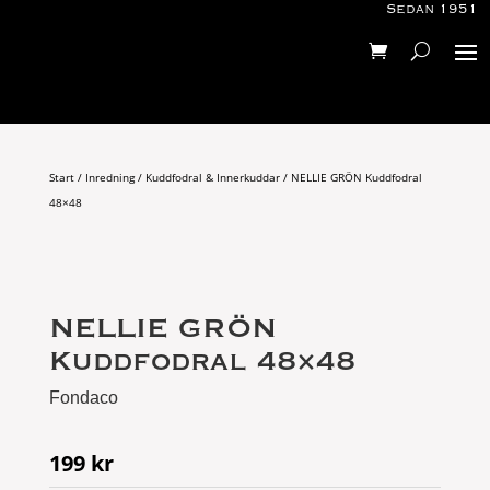
Sedan 1951
Start
/
Inredning
/
Kuddfodral & Innerkuddar
/ NELLIE GRÖN Kuddfodral
48×48
NELLIE GRÖN
Kuddfodral 48×48
Fondaco
199
kr