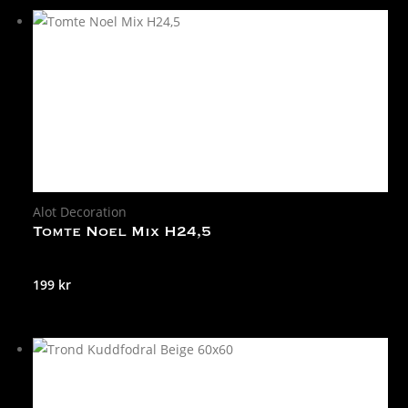
Alot Decoration
Tomte Noel Mix H24,5
199
kr