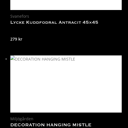
Svanefors
Lycke Kuddfodral Antracit 45×45
279
kr
Miljögården
DECORATION HANGING MISTLE