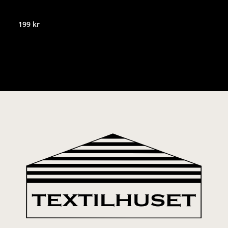
199
kr