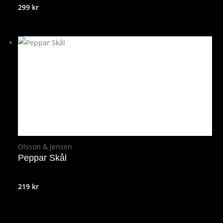
299
kr
Olsson & Jensen
Peppar Skål
219
kr