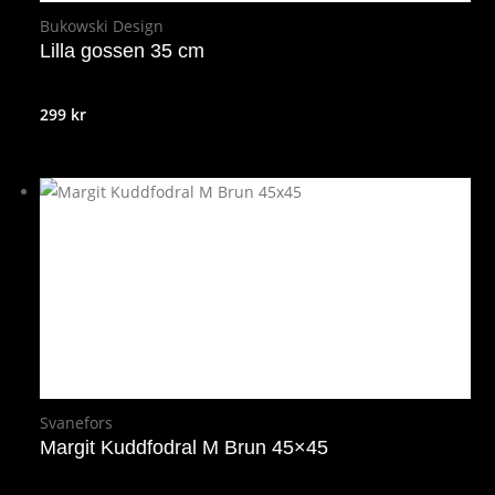
Bukowski Design
Lilla gossen 35 cm
299
kr
Svanefors
Margit Kuddfodral M Brun 45×45