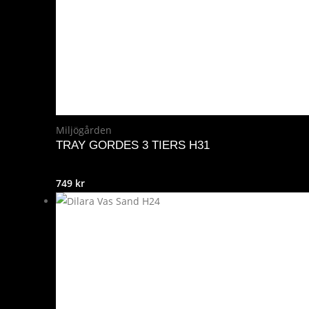
Miljögården
TRAY GORDES 3 TIERS H31
749
kr