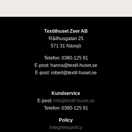
Textilhuset Zeer AB
Rådhusgatan 25
571 31 Nässjö
Telefon: 0380-125 91
E-post: hanna@textil-huset.se
E-post: robert@textil-huset.se
Kundservice
E-post:
info@textil-huset.se
Telefon: 0380-125 91
Policy
Integritetspolicy