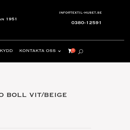
info@textil-huset.se
an 1951
0380-12591
KYDD
KONTAKTA OSS
 boll vit/beige