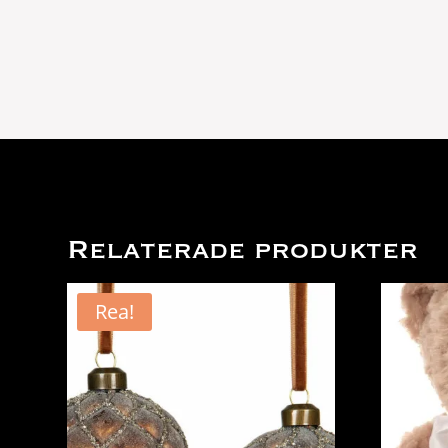
Relaterade produkter
Rea!