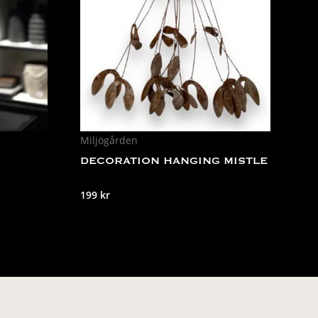
Miljögården
DECORATION HANGING MISTLE
199
kr