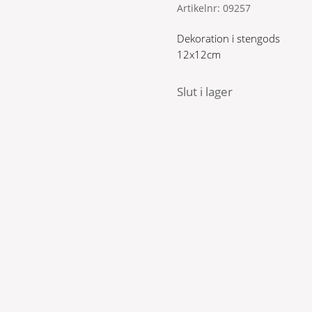
Artikelnr:
09257
Dekoration i stengods
12x12cm
Slut i lager