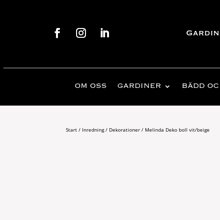
Gardin
OM OSS
GARDINER
BÄDD OC
Start
/
Inredning
/
Dekorationer
/ Melinda Deko boll vit/beige